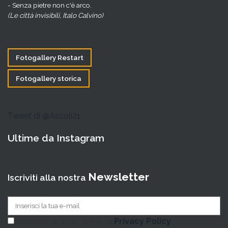
- Senza pietre non c'è arco.
(Le città invisibili, Italo Calvino)
Fotogallery Restart
Fotogallery storica
Tweet di @Ascoli21
Ultime da Instagram
Newsletter
Iscriviti alla nostra
Dichiaro di aver letto la
Privacy Policy