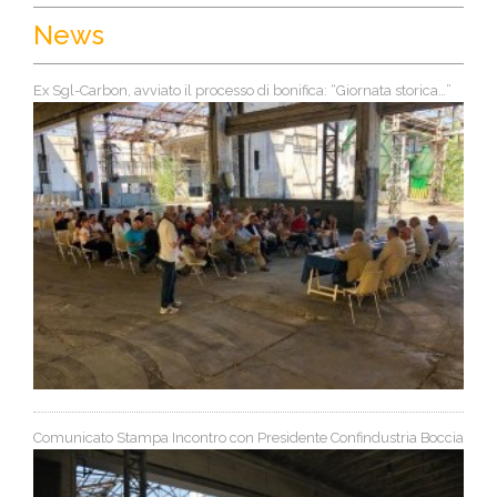
News
Ex Sgl-Carbon, avviato il processo di bonifica: “Giornata storica…”
Comunicato Stampa Incontro con Presidente Confindustria Boccia