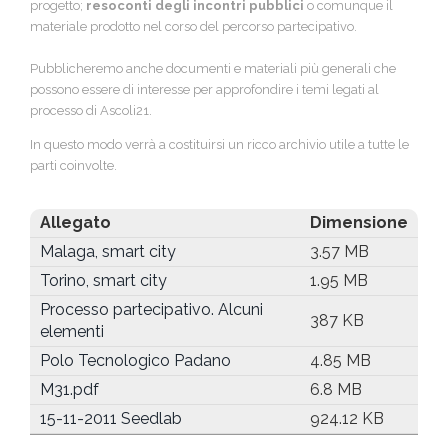
progetto;
resoconti degli incontri pubblici
o comunque il
materiale prodotto nel corso del percorso partecipativo.
Pubblicheremo anche documenti e materiali più generali che
possono essere di interesse per approfondire i temi legati al
processo di Ascoli21.
In questo modo verrà a costituirsi un ricco archivio utile a tutte le
parti coinvolte.
Allegato
Dimensione
Malaga, smart city
3.57 MB
Torino, smart city
1.95 MB
Processo partecipativo. Alcuni
387 KB
elementi
Polo Tecnologico Padano
4.85 MB
M31.pdf
6.8 MB
15-11-2011 Seedlab
924.12 KB